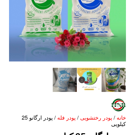
خانه
/
پودر رختشویی
/
پودر فله
/ پودر ارگانو 25
کیلویی