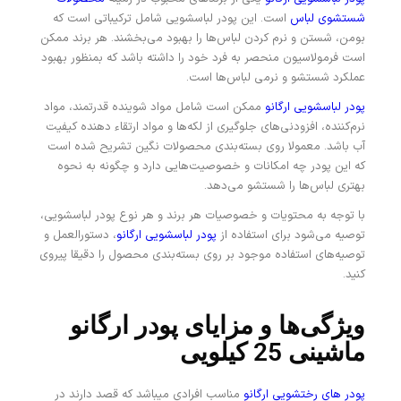
شستشوی لباس
است. این پودر لباسشویی شامل ترکیباتی است که
بومن، شستن و نرم کردن لباس‌ها را بهبود می‌بخشند. هر برند ممکن
است فرمولاسیون منحصر به فرد خود را داشته باشد که بمنظور بهبود
عملکرد شستشو و نرمی لباس‌ها است.
پودر لباسشویی ارگانو
ممکن است شامل مواد شوینده قدرتمند، مواد
نرم‌کننده، افزودنی‌های جلوگیری از لکه‌ها و مواد ارتقاء دهنده کیفیت
آب باشد. معمولا روی بسته‌بندی محصولات نگین تشریح شده است
که این پودر چه امکانات و خصوصیت‌هایی دارد و چگونه به نحوه
بهتری لباس‌ها را شستشو می‌دهد.
با توجه به محتویات و خصوصیات هر برند و هر نوع پودر لباسشویی،
توصیه می‌شود برای استفاده از
پودر لباسشویی ارگانو
، دستورالعمل و
توصیه‌های استفاده موجود بر روی بسته‌بندی محصول را دقیقا پیروی
کنید.
ویژگی‌ها و مزایای
پودر ارگانو
ماشینی 25 کیلویی
پودر های رختشویی ارگانو
مناسب افرادی میباشد که قصد دارند در