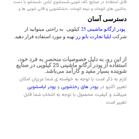
قابل استفاده در صنایع ،کف شویی،شستشوی لباس ،شستشو با دست
,ماشین های اتومات و نیمه اتومات ،خشکشویی و قالی شویی ها و…
دسترسی آسان
پودر ارگانو ماشینی 25
کیلویی
به راحتی میتوانید از
شرکت
ایلیا تجارت نانو رز
تهیه و مورد استفاده قرار دهید.
از این رو، به دلیل خصوصیات منحصر به فرد خود،
استفاده از
پودر ارگانو ماشینی 25 کیلویی
در صنایع
شوینده بسیار مفید و کارآمد می‌باشد.
لازم به ذکر است با توجه به خواسته ی شما عزیزان امکان
تغییر اکتیو در
پودر های رختشویی
و
پودر لباسشویی
میباشد و کیفیت محصول با توجه به انتخاب شما قابل
تغییر است