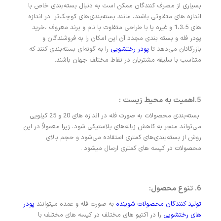
بسیاری از مصرف کنندگان ممکن است به دنبال بسته‌بندی خاص با
اندازه های متفاوتی باشند، مانند بسته‌بندی‌های کوچک‌تر در اندازه
های 1،3،5 و غیره یا با طراحی متفاوت با نام و برند معروف ،خرید
پودر فله و بسته بندی مجدد آن این امکان را به فروشندگان و
بازرگانان می‌دهد تا
پودر رختشویی
را به گونه‌ای بسته‌بندی کنند که
متناسب با سلیقه مشتریان در نقاط مختلف جهان باشند.
5.اهمیت به محیط زیست :
بسته‌بندی محصولات به صورت فله در اندازه های 20 و 25 کیلویی
می‌تواند منجر به کاهش زباله‌های پلاستیکی شود، زیرا معمولاً در این
روش از بسته‌بندی‌های کمتری استفاده می‌شود و حجم بالای
محصولات در کیسه های کمتری ارسال میشود .
6. تنوع محصول:
تولید کنندگان محصولات شوینده
به صورت فله و عمده میتوانند
پودر
های رختشویی
را در اکتیو های مختلف در کیسه های مختلف با