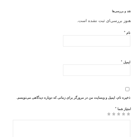
نقد و بررسی‌ها
هنوز بررسی‌ای ثبت نشده است.
*
نام
*
ایمیل
ذخیره نام، ایمیل و وبسایت من در مرورگر برای زمانی که دوباره دیدگاهی می‌نویسم.
*
امتیاز شما
۵ از ۵ ستاره
۴ از ۵
۳ از ۵
۱
۲ از ۵
ستاره
ستاره
از
ستاره
۵