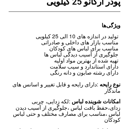
پودر ارگانو 25 کیلویی
ویژگی‌ها
تولید در اندازه های 10 الی 25 کیلویی
مناسب بازار های داخلی و صادراتی
مناسب برای لباس های کودکان
جلوگیری از آسیب دیدگی لباس ها
تهیه شده از بهترین مواد اولیه
دارای استاندارد و سیب سلامت
دارای رشته صابون و دانه رنگی
:دارای رایحه و قابل تغییر و اسانس های
نوع رایحه
ماندگار
:لکه زدایی، چربی
امکانات شوینده لباس
زدای،حفظ بافت لباس ،جلوگیری از آسیب دیدن
لباس ،مناسب برای مصارف مختلف و حتی لباس
کودکان