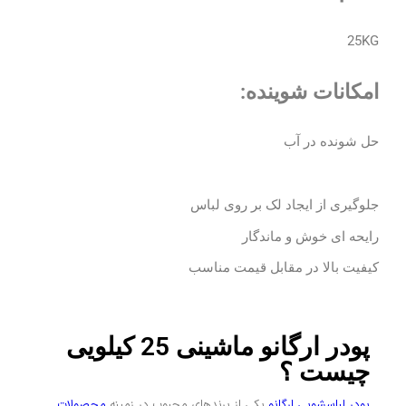
25KG
امکانات شوینده:
حل شونده در آب
جلوگیری از ایجاد لک بر روی لباس
رایحه ای خوش و ماندگار
کیفیت بالا در مقابل قیمت مناسب
پودر ارگانو ماشینی 25 کیلویی
چیست ؟
پودر لباسشویی ارگانو
یکی از برندهای محبوب در زمینه
محصولات