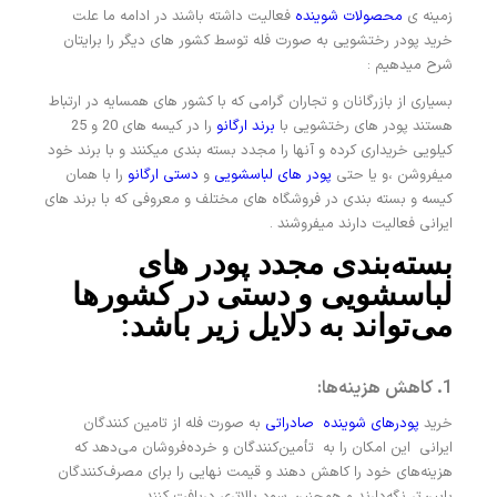
زمینه ی
محصولات شوینده
فعالیت داشته باشند در ادامه ما علت
خرید پودر رختشویی به صورت فله توسط کشور های دیگر را برایتان
شرح میدهیم :
بسیاری از بازرگانان و تجاران گرامی که با کشور های همسایه در ارتباط
هستند پودر های رختشویی با
برند ارگانو
را در کیسه های 20 و 25
کیلویی خریداری کرده و آنها را مجدد بسته بندی میکنند و با برند خود
میفروشن ،و یا حتی
پودر های لباسشویی
و
دستی ارگانو
را با همان
کیسه و بسته بندی در فروشگاه های مختلف و معروفی که با برند های
ایرانی فعالیت دارند میفروشند .
بسته‌بندی مجدد پودر های
لباسشویی و دستی در کشورها
می‌تواند به دلایل زیر باشد:
1. کاهش هزینه‌ها:
خرید
پودرهای شوینده صادراتی
به صورت فله از تامین کنندگان
ایرانی این امکان را به تأمین‌کنندگان و خرده‌فروشان می‌دهد که
هزینه‌های خود را کاهش دهند و قیمت نهایی را برای مصرف‌کنندگان